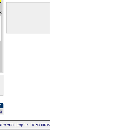
א
תג
הו
פרסום באתר
|
צור קשר
|
תנאי שימ