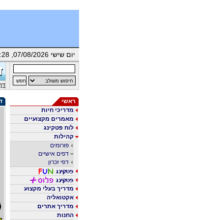
יום שישי 07/08/2026, 17:28 | ברוך/ה הבא/ה אורח/ת |
דף
ראשי
דף
מדריכי חיות
מאמרים מקצועיים
לוח פטקינג
קהילות
פורומים
דפים אישיים
דפי זכרון
מדריך בעלי מקצוע
אקטואליה
מדריך אתרים
החנות