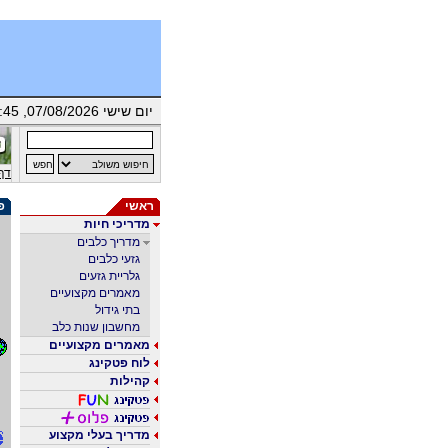
יום שישי 07/08/2026, 08:45 | ברוך/ה הבא/ה אורח/ת |
דף
ראשי
פר
מדריכי חיות
מדריך כלבים
גזעי כלבים
גלריית גזעים
מאמרים מקצועיים
בתי גידול
מחשבון שנות כלב
מאמרים מקצועיים
לוח פטקינג
קהילות
מדריך בעלי מקצוע